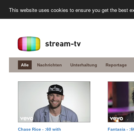
This website uses cookies to ensure you get the best e
Alle
Nachrichten
Unterhaltung
Reportage
Chase Rice - :60 with
Fantasia - :6