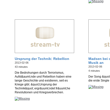
Ursprung der Technik: Rebellion
Madsen bei o
Musik an
2013-02-06
2013-02-06
43 minutes
4 minutes
Die Bedrohungen durch Terrorismus,
Aufst&auml;nde und Rebellion haben eine
Der Song &quot;
lange Geschichte und existieren, seit es
die erste Singl
Kriege gibt. &quot;Ursprung der
Technik&quot; ergr&uuml;ndet fr&uuml;he
Revolutionen und Kriegsverbrechen.