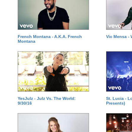
French Montana - A.K.A. French
Vic Mensa - 
Montana
YesJulz - Julz Vs. The World:
St. Lucia - 
9/30/16
Presents)