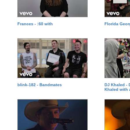
Frances - :60 with
Florida Geor
blink-182 - Bandmates
DJ Khaled - 
Khaled with 