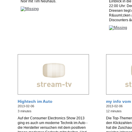
Noir mit Tim Neuhaus.
Einblick in d
22:00 Uhr: De
Dreesen liegt
R&uuml;cken a
Discounters &q
Hightech im Auto
my info vom 
2013-02-06
2013-02-06
3 minutes
12 minutes
Auf der Consumer Electronics Show 2013
Die Top-Theme
ging es auch um moderne Technik im Auto -
den Klickzahle
die Hersteller versuchen mit dem positiven
hat die Zuschau