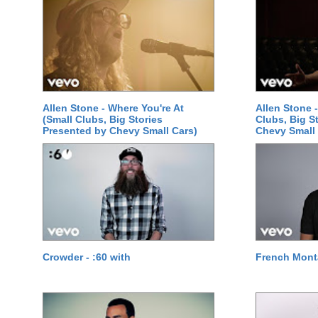
Allen Stone - Where You're At
Allen Stone -
(Small Clubs, Big Stories
Clubs, Big S
Presented by Chevy Small Cars)
Chevy Small 
Crowder - :60 with
French Monta