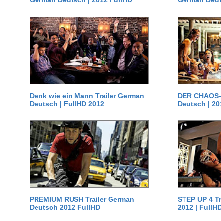
German Deutsch | 2012 FullHD
German Deut
Denk wie ein Mann Trailer German
DER CHAOS-D
Deutsch | FullHD 2012
Deutsch | 20
PREMIUM RUSH Trailer German
STEP UP 4 T
Deutsch 2012 FullHD
2012 | FullH