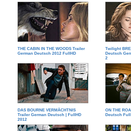
THE CABIN IN THE WOODS Trailer
Twilight BR
German Deutsch 2012 FullHD
Deutsch Germ
2
DAS BOURNE VERMÄCHTNIS
ON THE ROAD
Trailer German Deutsch | FullHD
Deutsch Ful
2012