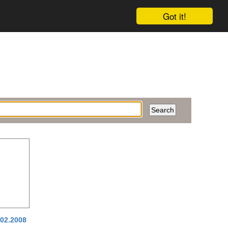
Got it!
.02.2008