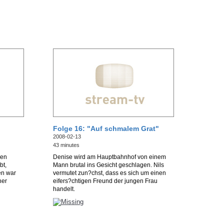
Folge 16: "Auf schmalem Grat"
2008-02-13
43 minutes
nen
Denise wird am Hauptbahnhof von einem
bt,
Mann brutal ins Gesicht geschlagen. Nils
en war
vermutet zun?chst, dass es sich um einen
her
eifers?chtigen Freund der jungen Frau
handelt.