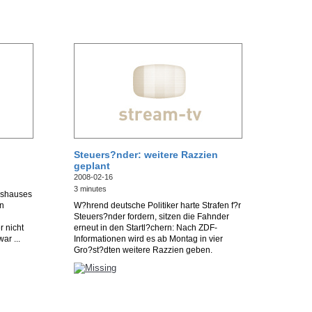
Steuers?nder: weitere Razzien
geplant
2008-02-16
3 minutes
sshauses
en
W?hrend deutsche Politiker harte Strafen f?r
Steuers?nder fordern, sitzen die Fahnder
r nicht
erneut in den Startl?chern: Nach ZDF-
ar ...
Informationen wird es ab Montag in vier
Gro?st?dten weitere Razzien geben.