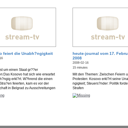
 feiert die Unabh?ngigkeit
heute-journal vom 17. Febru
2008
16
2008-02-16
s
15 minutes
st um einen Staat gr??er
n:Das Kosovo hat sich wie erwartet
Mit den Themen: Zwischen Feiern 
h?ngig erkl?rt. W?hrend die einen
Protesten: Kosovo erkl?rt seine Un
Stra?en feierten, kam es vor der
ngigkeit; Steuers?nder: Politik forde
haft in Belgrad zu Ausschreitungen
Strafen