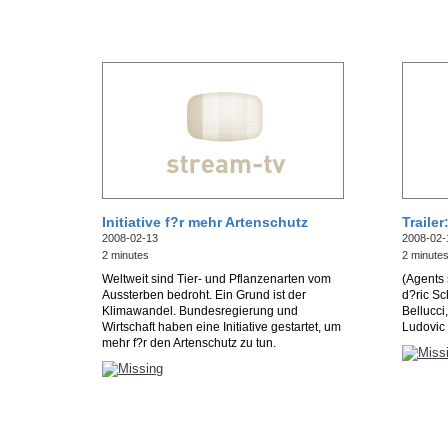
Initiative f?r mehr Artenschutz
Traile
2008-02-13
2008-02-
2 minutes
2 minute
Weltweit sind Tier- und Pflanzenarten vom
(Agents 
Aussterben bedroht. Ein Grund ist der
d?ric Sc
Klimawandel. Bundesregierung und
Bellucci
Wirtschaft haben eine Initiative gestartet, um
Ludovic 
mehr f?r den Artenschutz zu tun.