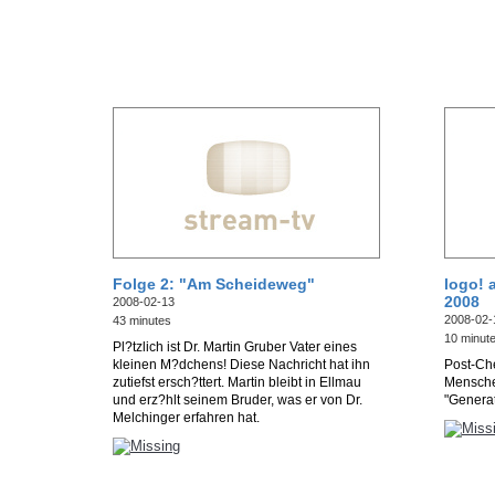
Folge 2: "Am Scheideweg"
logo! 
2008
2008-02-13
2008-02-
43 minutes
10 minut
Pl?tzlich ist Dr. Martin Gruber Vater eines
kleinen M?dchens! Diese Nachricht hat ihn
Post-Ch
zutiefst ersch?ttert. Martin bleibt in Ellmau
Mensche
und erz?hlt seinem Bruder, was er von Dr.
"Generat
Melchinger erfahren hat.