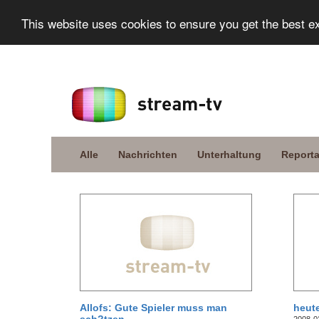
This website uses cookies to ensure you get the best e
Alle
Nachrichten
Unterhaltung
Report
Allofs: Gute Spieler muss man
heut