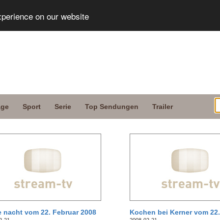
xperience on our website
age
Sport
Serie
Top Sendungen
Trailer
e nacht vom 22. Februar 2008
Kochen bei Kerner vom 22