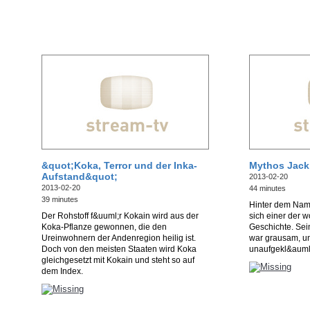
&quot;Koka, Terror und der Inka-
Mythos Jack
Aufstand&quot;
2013-02-20
2013-02-20
44 minutes
39 minutes
Hinter dem Name
Der Rohstoff f&uuml;r Kokain wird aus der
sich einer der wo
Koka-Pflanze gewonnen, die den
Geschichte. Sei
Ureinwohnern der Andenregion heilig ist.
war grausam, un
Doch von den meisten Staaten wird Koka
unaufgekl&auml;
gleichgesetzt mit Kokain und steht so auf
dem Index.