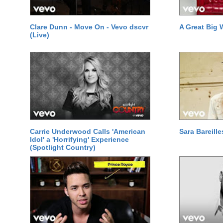
Clare Dunn - Move On - Vevo dscvr
A Great Big W
(Live)
Carrie Underwood Calls 'American
Sara Bareille
Idol' a 'Horrifying' Experience
(Spotlight Country)