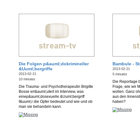
Die Folgen p&auml;dokrimineller
Bambule - S
&Uuml;bergriffe
2013-02-21
2013-02-21
5 minutes
10 minutes
Die Reportage b
Die Trauma- und Psychotherapeutin Brigitte
Frage, wie wir 
Bosse erl&auml;utert im Interview, was
wollen. Ganz oh
einep&auml;dosexuelle &Uuml;bergriff
aus den Innenst
f&uuml;r die Opfer bedeutet und wie und ob
haben?
man sie behandeln kann.