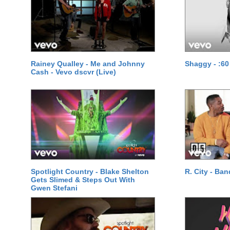
Rainey Qualley - Me and Johnny
Shaggy - :60
Cash - Vevo dscvr (Live)
Spotlight Country - Blake Shelton
R. City - Ba
Gets Slimed & Steps Out With
Gwen Stefani