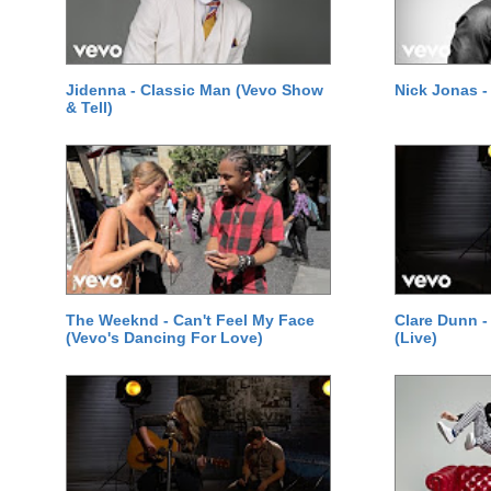
Jidenna - Classic Man (Vevo Show
Nick Jonas -
& Tell)
The Weeknd - Can't Feel My Face
Clare Dunn -
(Vevo's Dancing For Love)
(Live)