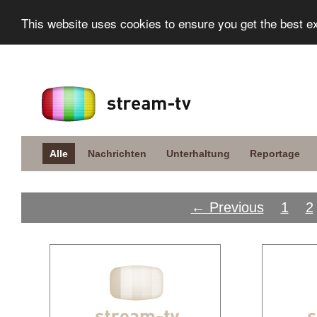
This website uses cookies to ensure you get the best e
Alle
Nachrichten
Unterhaltung
Reportage
← Previous
1
2