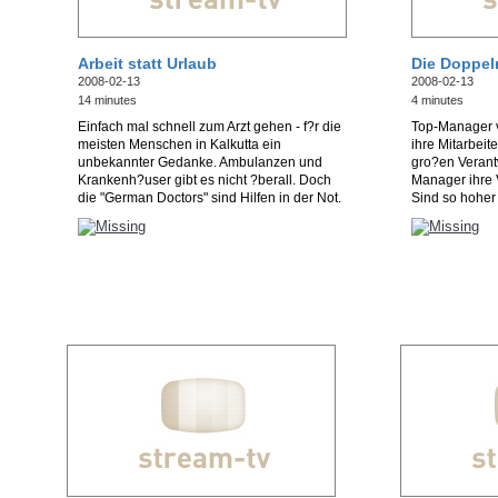
Arbeit statt Urlaub
Die Doppel
2008-02-13
2008-02-13
14 minutes
4 minutes
Einfach mal schnell zum Arzt gehen - f?r die
Top-Manager v
meisten Menschen in Kalkutta ein
ihre Mitarbeite
unbekannter Gedanke. Ambulanzen und
gro?en Veran
Krankenh?user gibt es nicht ?berall. Doch
Manager ihre 
die "German Doctors" sind Hilfen in der Not.
Sind so hoher 