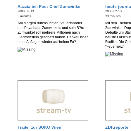
Razzia bei Post-Chef Zumwinkel
heute-journa
2008-02-13
2008-02-13
5 minutes
33 minutes
Am Morgen durchsuchten Steuerfahnder
Mit den Themen
das Privathaus Zumwinkels und sein B?ro.
Zumwinkel, Dop
Zumwinkel soll mehrere Millionen nach
Debatte um Sta
Liechtenstein geschafft haben. Derweil ist er
neuste Forschun
unter Auflagen wieder auf freiem Fu?.
Radtke, Die Col
"Feuerherz"
Trailer zur SOKO Wien
ZDF.reporter