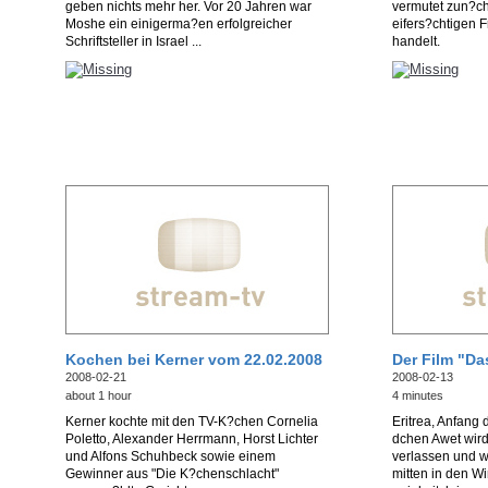
geben nichts mehr her. Vor 20 Jahren war
vermutet zun?ch
Moshe ein einigerma?en erfolgreicher
eifers?chtigen 
Schriftsteller in Israel ...
handelt.
Kochen bei Kerner vom 22.02.2008
Der Film "Da
2008-02-21
2008-02-13
about 1 hour
4 minutes
Kerner kochte mit den TV-K?chen Cornelia
Eritrea, Anfang
Poletto, Alexander Herrmann, Horst Lichter
dchen Awet wird 
und Alfons Schuhbeck sowie einem
verlassen und w
Gewinner aus "Die K?chenschlacht"
mitten in den W