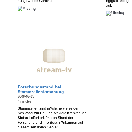
ausgew?hlte Gerichte.
ngigkeitskriege
auf.
Forschungsstand bei
Stammzellenforschung
2008-02-13
4 minutes
Stammzellen sind m?glicherweise der
Schl?ssel zur Heilung f?r viele Krankheiten.
Stefan Leifert erkl?rt den Stand der
Forschung und ihre Beschr?nkungen auf
diesem sensiblen Gebiet.