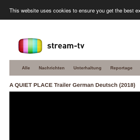
This website uses cookies to ensure you get the best e
Alle
Nachrichten
Unterhaltung
Reportage
A QUIET PLACE Trailer German Deutsch (2018)