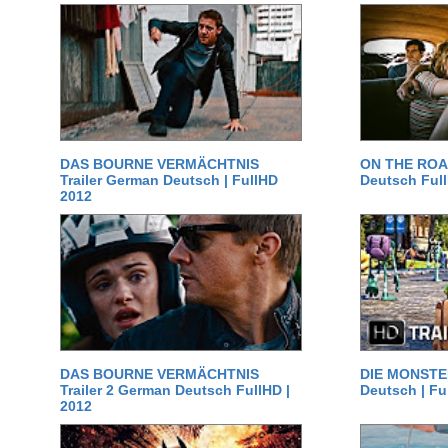
DAS BOURNE VERMÄCHTNIS
ON THE ROAD
Trailer German Deutsch | FullHD
Deutsch Ful
2012
DAS BOURNE VERMÄCHTNIS
DIE MONSTER
Trailer 2 German Deutsch FullHD |
Deutsch | Fu
2012