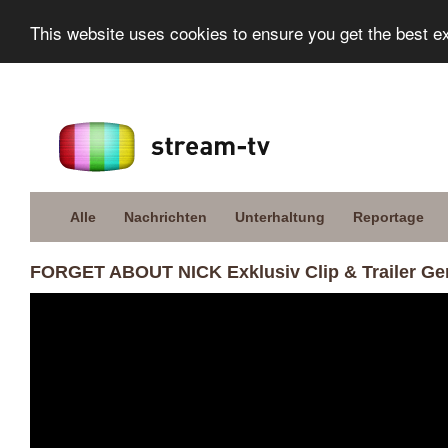
This website uses cookies to ensure you get the best e
Alle
Nachrichten
Unterhaltung
Reportage
FORGET ABOUT NICK Exklusiv Clip & Trailer Ge