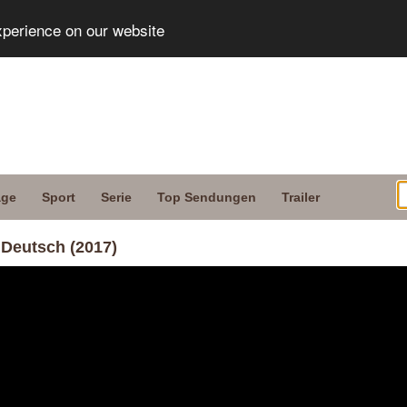
xperience on our website
age
Sport
Serie
Top Sendungen
Trailer
Deutsch (2017)