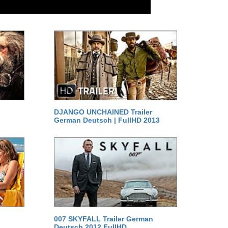
DJANGO UNCHAINED Trailer
German Deutsch | FullHD 2013
007 SKYFALL Trailer German
Deutsch 2012 FullHD