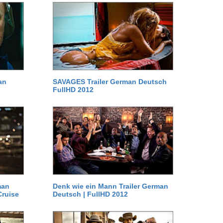
an
SAVAGES Trailer German Deutsch
FullHD 2012
man
Denk wie ein Mann Trailer German
Cruise
Deutsch | FullHD 2012