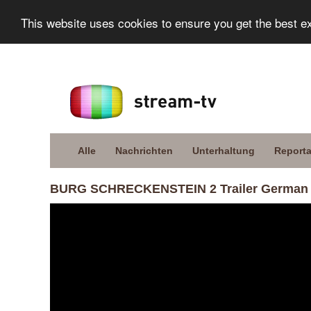
This website uses cookies to ensure you get the best e
Alle
Nachrichten
Unterhaltung
Report
BURG SCHRECKENSTEIN 2 Trailer German 