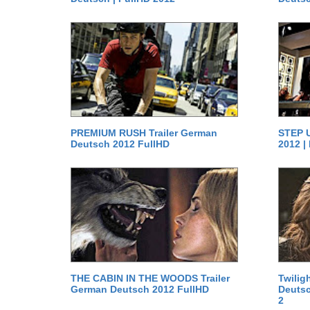
PREMIUM RUSH Trailer German
STEP U
Deutsch 2012 FullHD
2012 |
THE CABIN IN THE WOODS Trailer
Twilig
German Deutsch 2012 FullHD
Deutsc
2