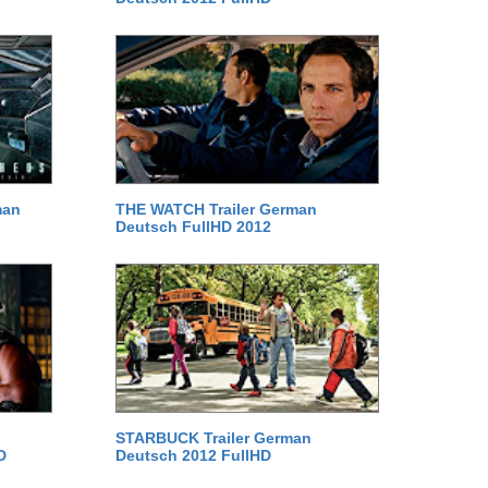
man
THE WATCH Trailer German
Deutsch FullHD 2012
STARBUCK Trailer German
D
Deutsch 2012 FullHD