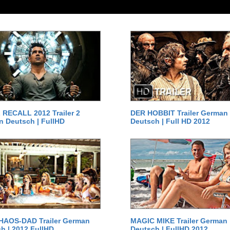
RECALL 2012 Trailer 2
DER HOBBIT Trailer German
 Deutsch | FullHD
Deutsch | Full HD 2012
HAOS-DAD Trailer German
MAGIC MIKE Trailer German
h | 2012 FullHD
Deutsch | FullHD 2012