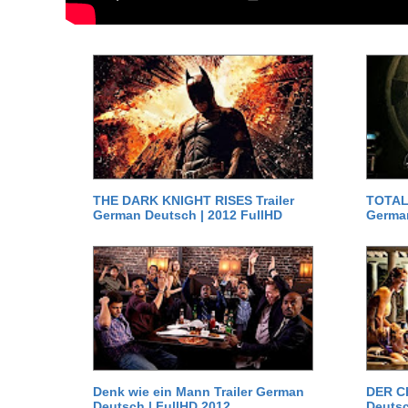
THE DARK KNIGHT RISES Trailer
TOTAL 
German Deutsch | 2012 FullHD
German
Denk wie ein Mann Trailer German
DER C
Deutsch | FullHD 2012
Deutsc