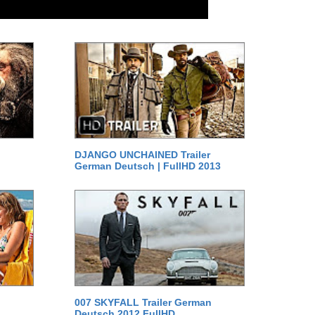
DJANGO UNCHAINED Trailer
German Deutsch | FullHD 2013
007 SKYFALL Trailer German
Deutsch 2012 FullHD