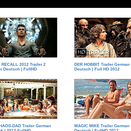
RECALL 2012 Trailer 2
DER HOBBIT Trailer German
 Deutsch | FullHD
Deutsch | Full HD 2012
HAOS-DAD Trailer German
MAGIC MIKE Trailer German
h | 2012 FullHD
Deutsch | FullHD 2012