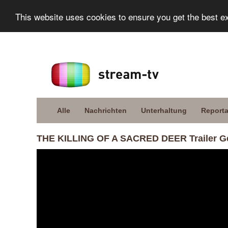
This website uses cookies to ensure you get the best e
Alle
Nachrichten
Unterhaltung
Report
THE KILLING OF A SACRED DEER Trailer G