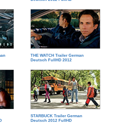
man
THE WATCH Trailer German
Deutsch FullHD 2012
STARBUCK Trailer German
D
Deutsch 2012 FullHD