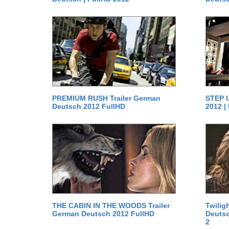
PREMIUM RUSH Trailer German
STEP U
Deutsch 2012 FullHD
2012 |
THE CABIN IN THE WOODS Trailer
Twilig
German Deutsch 2012 FullHD
Deutsc
2