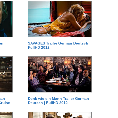
an
SAVAGES Trailer German Deutsch
FullHD 2012
man
Denk wie ein Mann Trailer German
Cruise
Deutsch | FullHD 2012