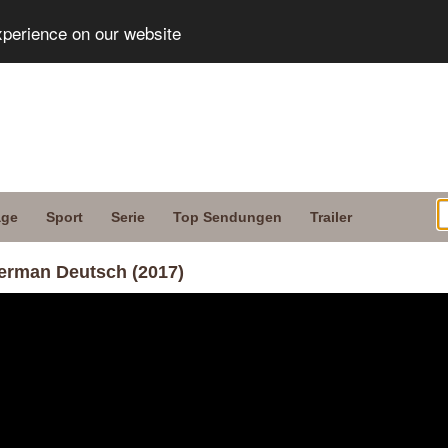
xperience on our website
age
Sport
Serie
Top Sendungen
Trailer
erman Deutsch (2017)