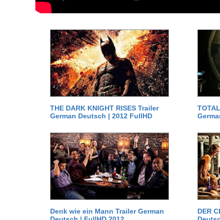
THE DARK KNIGHT RISES Trailer
TOTAL 
German Deutsch | 2012 FullHD
German
Denk wie ein Mann Trailer German
DER C
Deutsch | FullHD 2012
Deutsc