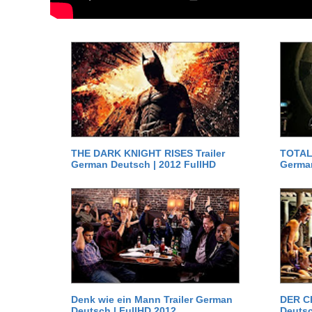
THE DARK KNIGHT RISES Trailer
TOTAL 
German Deutsch | 2012 FullHD
German
Denk wie ein Mann Trailer German
DER C
Deutsch | FullHD 2012
Deutsc