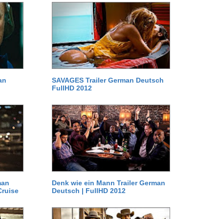
an
SAVAGES Trailer German Deutsch
FullHD 2012
man
Denk wie ein Mann Trailer German
Cruise
Deutsch | FullHD 2012