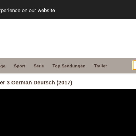
xperience on our website
age
Sport
Serie
Top Sendungen
Trailer
er 3 German Deutsch (2017)