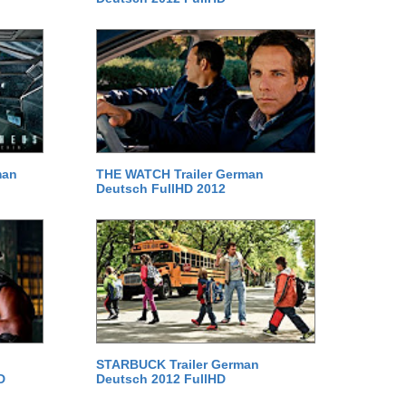
man
THE WATCH Trailer German
Deutsch FullHD 2012
STARBUCK Trailer German
D
Deutsch 2012 FullHD