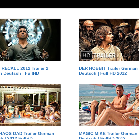
RECALL 2012 Trailer 2
DER HOBBIT Trailer German
 Deutsch | FullHD
Deutsch | Full HD 2012
HAOS-DAD Trailer German
MAGIC MIKE Trailer German
h | 2012 FullHD
Deutsch | FullHD 2012