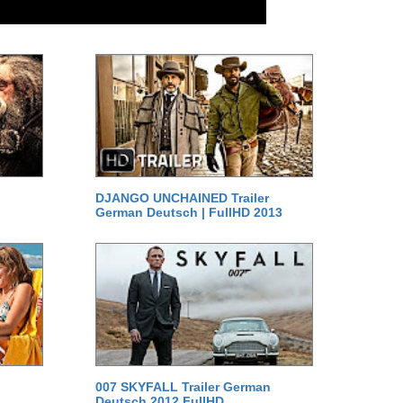
DJANGO UNCHAINED Trailer
German Deutsch | FullHD 2013
007 SKYFALL Trailer German
Deutsch 2012 FullHD