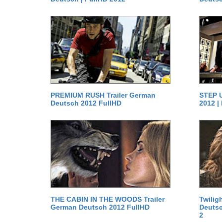
PREMIUM RUSH Trailer German
STEP U
Deutsch 2012 FullHD
2012 |
THE CABIN IN THE WOODS Trailer
Twilig
German Deutsch 2012 FullHD
Deutsc
2