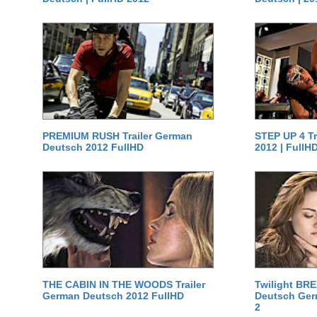
PREMIUM RUSH Trailer German
STEP UP 4 T
Deutsch 2012 FullHD
2012 | FullH
THE CABIN IN THE WOODS Trailer
Twilight BR
German Deutsch 2012 FullHD
Deutsch Germ
2