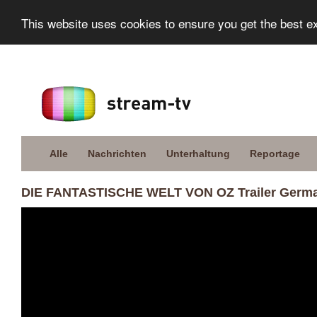
This website uses cookies to ensure you get the best e
Alle
Nachrichten
Unterhaltung
Reportage
DIE FANTASTISCHE WELT VON OZ Trailer Germa