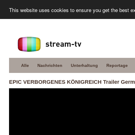
This website uses cookies to ensure you get the best e
Alle
Nachrichten
Unterhaltung
Reportage
EPIC VERBORGENES KÖNIGREICH Trailer Germa