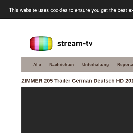
This website uses cookies to ensure you get the best e
Alle
Nachrichten
Unterhaltung
Report
ZIMMER 205 Trailer German Deutsch HD 20