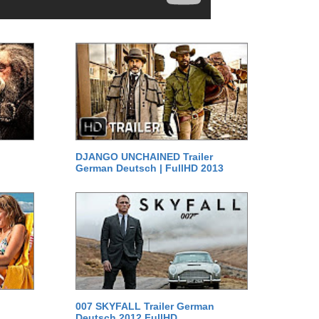
DJANGO UNCHAINED Trailer
German Deutsch | FullHD 2013
007 SKYFALL Trailer German
Deutsch 2012 FullHD