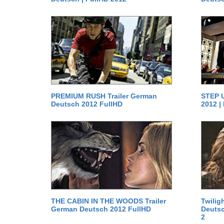
PREMIUM RUSH Trailer German
STEP U
Deutsch 2012 FullHD
2012 |
THE CABIN IN THE WOODS Trailer
Twilig
German Deutsch 2012 FullHD
Deutsc
2