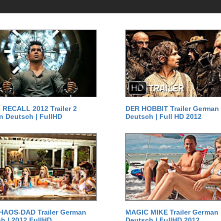
RECALL 2012 Trailer 2
DER HOBBIT Trailer German
 Deutsch | FullHD
Deutsch | Full HD 2012
HAOS-DAD Trailer German
MAGIC MIKE Trailer German
h | 2012 FullHD
Deutsch | FullHD 2012