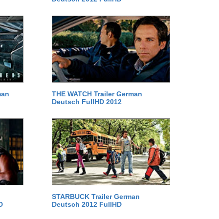
man
THE WATCH Trailer German
Deutsch FullHD 2012
STARBUCK Trailer German
D
Deutsch 2012 FullHD