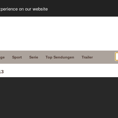
xperience on our website
age
Sport
Serie
Top Sendungen
Trailer
13