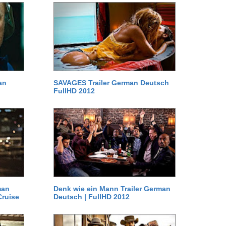
an
SAVAGES Trailer German Deutsch
FullHD 2012
man
Denk wie ein Mann Trailer German
Cruise
Deutsch | FullHD 2012