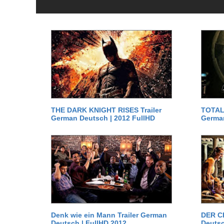
THE DARK KNIGHT RISES Trailer
TOTAL 
German Deutsch | 2012 FullHD
German
Denk wie ein Mann Trailer German
DER C
Deutsch | FullHD 2012
Deutsc