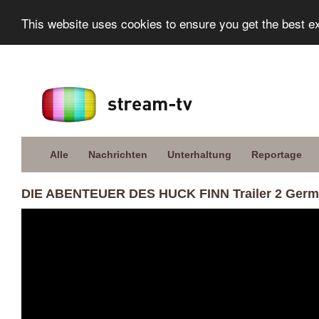
This website uses cookies to ensure you get the best e
Alle
Nachrichten
Unterhaltung
Reportage
DIE ABENTEUER DES HUCK FINN Trailer 2 Germ