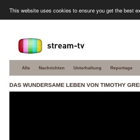
This website uses cookies to ensure you get the best e
Alle
Nachrichten
Unterhaltung
Reportage
DAS WUNDERSAME LEBEN VON TIMOTHY GREEN 