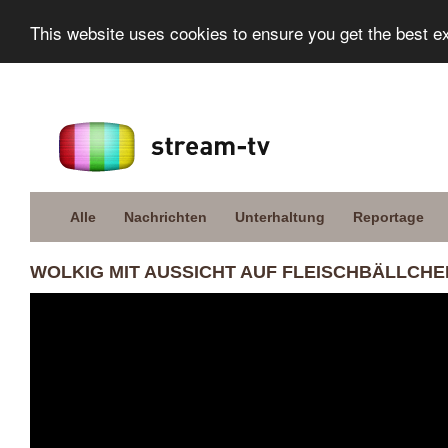
This website uses cookies to ensure you get the best e
Alle
Nachrichten
Unterhaltung
Reportage
WOLKIG MIT AUSSICHT AUF FLEISCHBÄLLCHEN 2