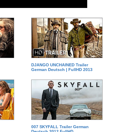
DJANGO UNCHAINED Trailer
German Deutsch | FullHD 2013
007 SKYFALL Trailer German
Deutsch 2012 FullHD