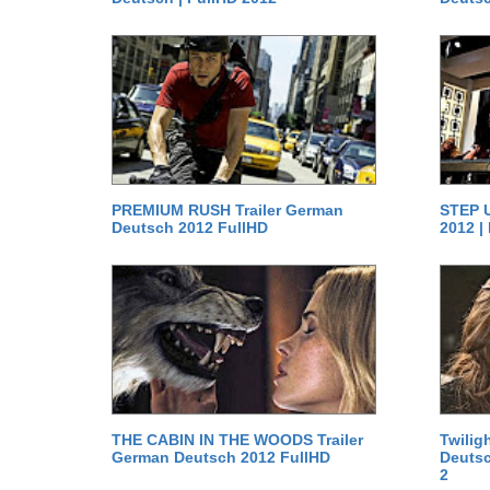
PREMIUM RUSH Trailer German
STEP U
Deutsch 2012 FullHD
2012 |
THE CABIN IN THE WOODS Trailer
Twilig
German Deutsch 2012 FullHD
Deutsc
2