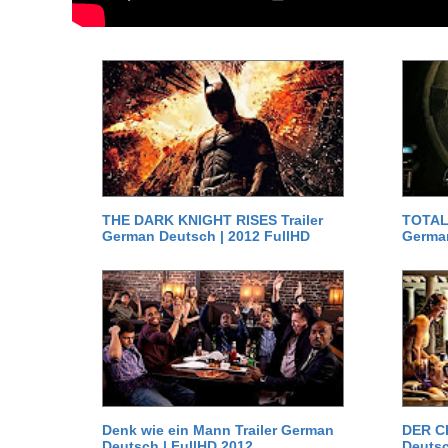
THE DARK KNIGHT RISES Trailer
TOTAL 
German Deutsch | 2012 FullHD
German
Denk wie ein Mann Trailer German
DER C
Deutsch | FullHD 2012
Deutsc