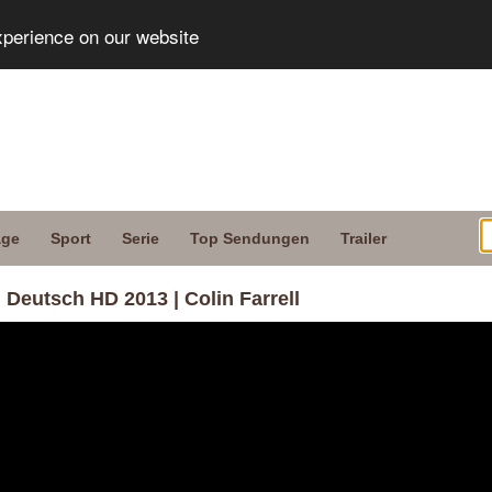
xperience on our website
age
Sport
Serie
Top Sendungen
Trailer
eutsch HD 2013 | Colin Farrell