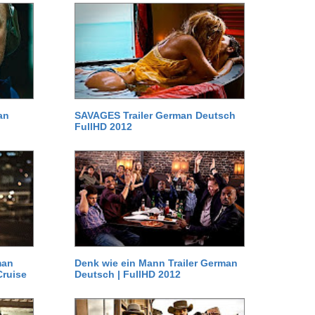
an
SAVAGES Trailer German Deutsch
FullHD 2012
man
Denk wie ein Mann Trailer German
Cruise
Deutsch | FullHD 2012