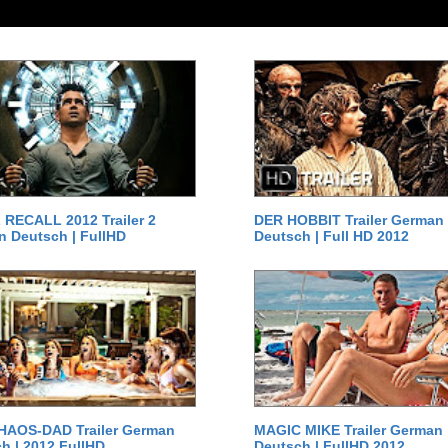
RECALL 2012 Trailer 2
DER HOBBIT Trailer German
 Deutsch | FullHD
Deutsch | Full HD 2012
HAOS-DAD Trailer German
MAGIC MIKE Trailer German
h | 2012 FullHD
Deutsch | FullHD 2012