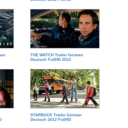
man
THE WATCH Trailer German
Deutsch FullHD 2012
STARBUCK Trailer German
D
Deutsch 2012 FullHD