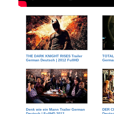
THE DARK KNIGHT RISES Trailer
TOTAL 
German Deutsch | 2012 FullHD
German
Denk wie ein Mann Trailer German
DER C
Deutsch | FullHD 2012
Deutsc