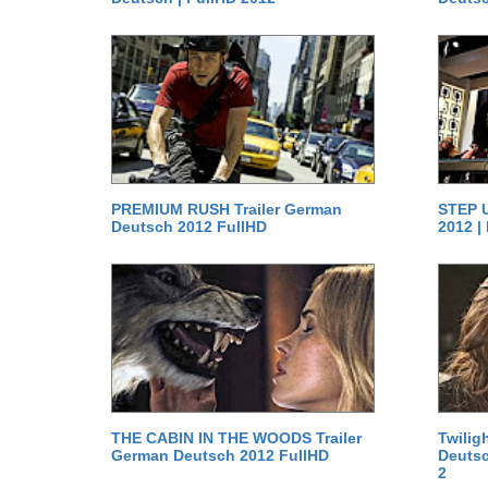
PREMIUM RUSH Trailer German
STEP U
Deutsch 2012 FullHD
2012 |
THE CABIN IN THE WOODS Trailer
Twilig
German Deutsch 2012 FullHD
Deutsc
2