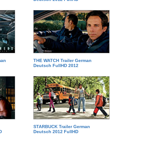
man
THE WATCH Trailer German
Deutsch FullHD 2012
STARBUCK Trailer German
D
Deutsch 2012 FullHD