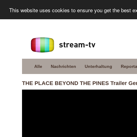
This website uses cookies to ensure you get the best e
Alle
Nachrichten
Unterhaltung
Report
THE PLACE BEYOND THE PINES Trailer Ge