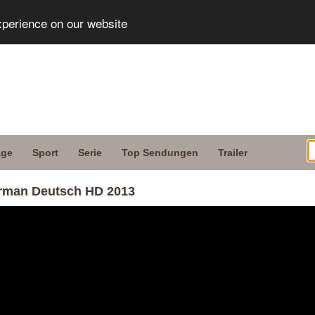
xperience on our website
age
Sport
Serie
Top Sendungen
Trailer
rman Deutsch HD 2013