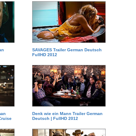
an
SAVAGES Trailer German Deutsch
FullHD 2012
man
Denk wie ein Mann Trailer German
Cruise
Deutsch | FullHD 2012