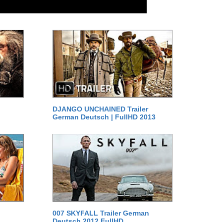
DJANGO UNCHAINED Trailer
German Deutsch | FullHD 2013
007 SKYFALL Trailer German
Deutsch 2012 FullHD