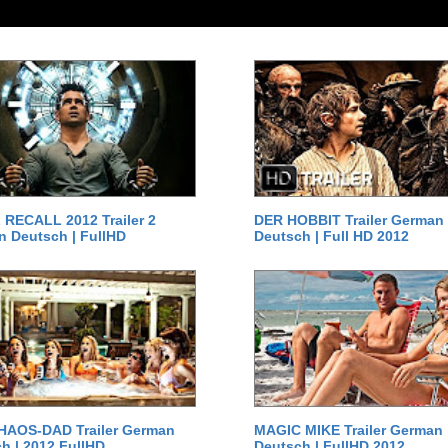
RECALL 2012 Trailer 2
DER HOBBIT Trailer German
 Deutsch | FullHD
Deutsch | Full HD 2012
HAOS-DAD Trailer German
MAGIC MIKE Trailer German
h | 2012 FullHD
Deutsch | FullHD 2012