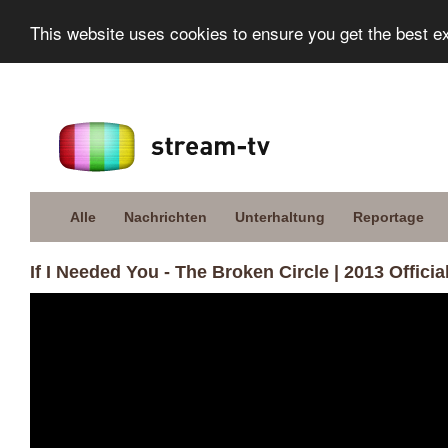
This website uses cookies to ensure you get the best e
Alle
Nachrichten
Unterhaltung
Reportage
If I Needed You - The Broken Circle | 2013 Officia