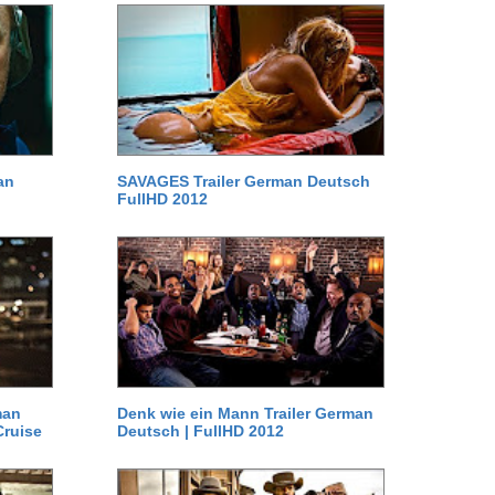
an
SAVAGES Trailer German Deutsch
FullHD 2012
man
Denk wie ein Mann Trailer German
Cruise
Deutsch | FullHD 2012