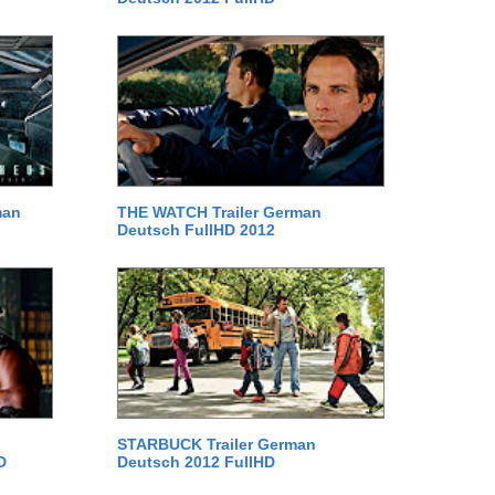
man
THE WATCH Trailer German
Deutsch FullHD 2012
STARBUCK Trailer German
D
Deutsch 2012 FullHD