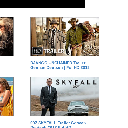
DJANGO UNCHAINED Trailer
German Deutsch | FullHD 2013
007 SKYFALL Trailer German
Deutsch 2012 FullHD