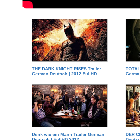
THE DARK KNIGHT RISES Trailer
TOTAL 
German Deutsch | 2012 FullHD
German
Denk wie ein Mann Trailer German
DER C
Deutsch | FullHD 2012
Deutsc