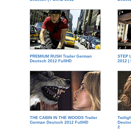
PREMIUM RUSH Trailer German
STEP U
Deutsch 2012 FullHD
2012 |
THE CABIN IN THE WOODS Trailer
Twilig
German Deutsch 2012 FullHD
Deutsc
2