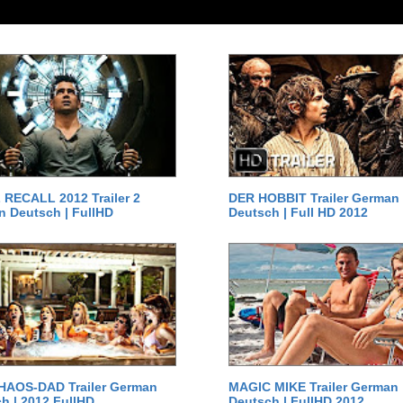
RECALL 2012 Trailer 2
DER HOBBIT Trailer German
 Deutsch | FullHD
Deutsch | Full HD 2012
HAOS-DAD Trailer German
MAGIC MIKE Trailer German
h | 2012 FullHD
Deutsch | FullHD 2012