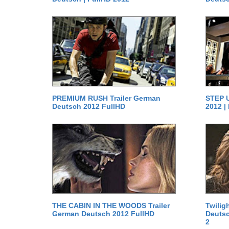
PREMIUM RUSH Trailer German
STEP U
Deutsch 2012 FullHD
2012 |
THE CABIN IN THE WOODS Trailer
Twilig
German Deutsch 2012 FullHD
Deutsc
2