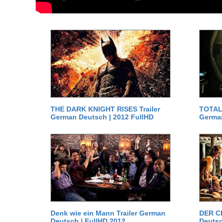
THE DARK KNIGHT RISES Trailer
TOTAL 
German Deutsch | 2012 FullHD
German
Denk wie ein Mann Trailer German
DER C
Deutsch | FullHD 2012
Deutsc