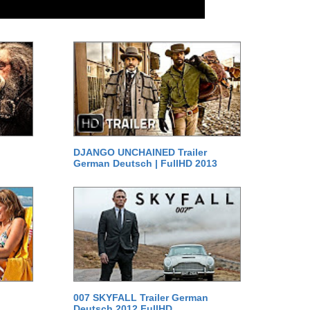
DJANGO UNCHAINED Trailer
German Deutsch | FullHD 2013
007 SKYFALL Trailer German
Deutsch 2012 FullHD