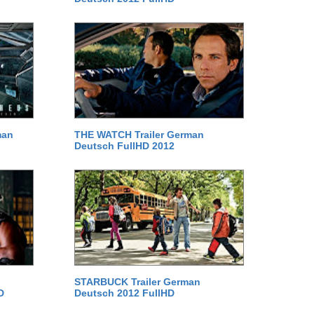
man
THE WATCH Trailer German
Deutsch FullHD 2012
STARBUCK Trailer German
D
Deutsch 2012 FullHD