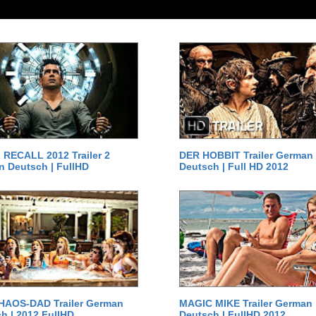
RECALL 2012 Trailer 2
DER HOBBIT Trailer German
 Deutsch | FullHD
Deutsch | Full HD 2012
HAOS-DAD Trailer German
MAGIC MIKE Trailer German
h | 2012 FullHD
Deutsch | FullHD 2012