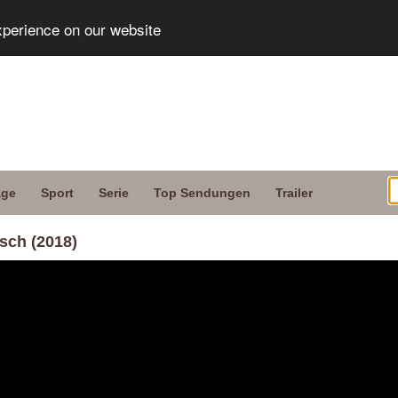
xperience on our website
age
Sport
Serie
Top Sendungen
Trailer
sch (2018)