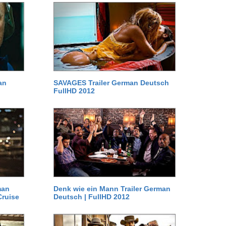
an
SAVAGES Trailer German Deutsch
FullHD 2012
man
Denk wie ein Mann Trailer German
Cruise
Deutsch | FullHD 2012