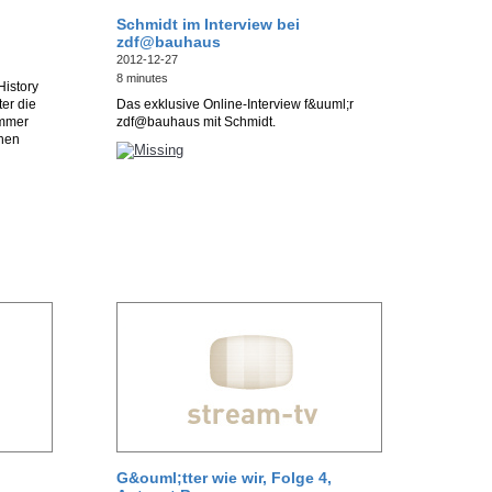
Schmidt im Interview bei
zdf@bauhaus
2012-12-27
8 minutes
History
er die
Das exklusive Online-Interview f&uuml;r
immer
zdf@bauhaus mit Schmidt.
chen
G&ouml;tter wie wir, Folge 4,