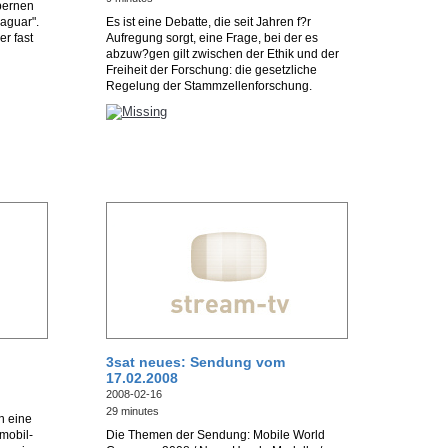
bernen
Jaguar".
Es ist eine Debatte, die seit Jahren f?r
er fast
Aufregung sorgt, eine Frage, bei der es
abzuw?gen gilt zwischen der Ethik und der
Freiheit der Forschung: die gesetzliche
Regelung der Stammzellenforschung.
3sat neues: Sendung vom
17.02.2008
2008-02-16
29 minutes
n eine
mobil-
Die Themen der Sendung: Mobile World