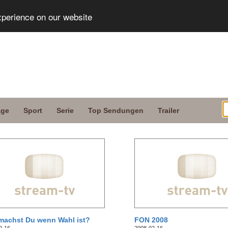
xperience on our website
age
Sport
Serie
Top Sendungen
Trailer
machst Du wenn Wahl ist?
FON 2008