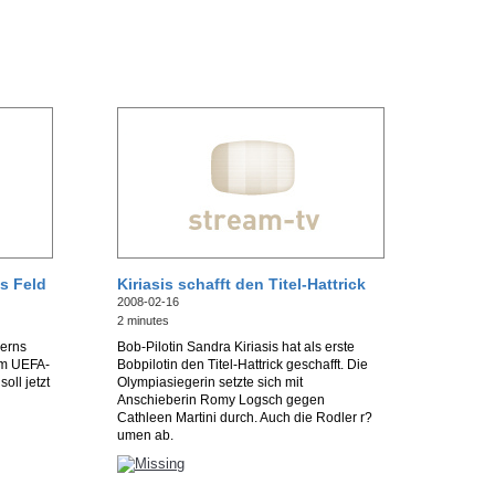
s Feld
Kiriasis schafft den Titel-Hattrick
2008-02-16
2 minutes
yerns
Bob-Pilotin Sandra Kiriasis hat als erste
Im UEFA-
Bobpilotin den Titel-Hattrick geschafft. Die
ll jetzt
Olympiasiegerin setzte sich mit
Anschieberin Romy Logsch gegen
Cathleen Martini durch. Auch die Rodler r?
umen ab.