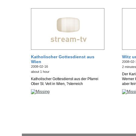
Katholischer Gottesdienst aus
Witz u
Wien
2008-02-
2008-02-16
2 minute
about 1 hour
Der Kari
Katholischer Gottesdienst aus der Pfarrei
Werner K
Ober St. Veit in Wien, ?sterreich
aber fein