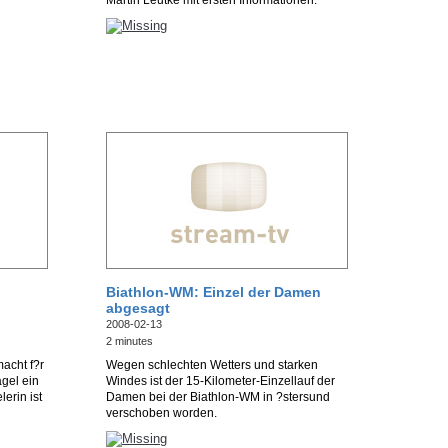
Martin Leutke mit ersten Informationen.
Biathlon-WM: Einzel der Damen
abgesagt
2008-02-13
2 minutes
acht f?r
Wegen schlechten Wetters und starken
gel ein
Windes ist der 15-Kilometer-Einzellauf der
lerin ist
Damen bei der Biathlon-WM in ?stersund
verschoben worden.