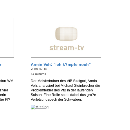
r
Armin Veh: "Ich k?mpfe noch"
2008-02-16
14 minutes
thlon-WM
Der Meistertrainer des VfB Stuttgart, Armin
Veh, analysiert bei Michael Steinbrecher die
 vier
Problemfelder des VfB in der laufenden
erin
Saison. Eine Rolle spielt dabei das gro?e
die Pl?
Verletzungspech der Schwaben.