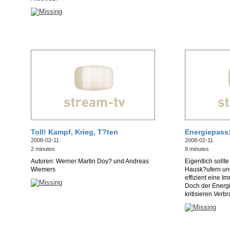
Toll! Kampf, Krieg, T?ten
Energiepass:
2008-02-11
2008-02-11
2 minutes
8 minutes
Autoren: Werner Martin Doy? und Andreas
Eigentlich soll
Wiemers
Hausk?ufern und
effizient eine I
Doch der Energi
kritisieren Verb