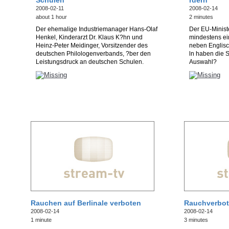
Schulen
rdern
2008-02-11
2008-02-14
about 1 hour
2 minutes
Der ehemalige Industriemanager Hans-Olaf
Der EU-Ministe
Henkel, Kinderarzt Dr. Klaus K?hn und
mindestens ei
Heinz-Peter Meidinger, Vorsitzender des
neben Englisch
deutschen Philologenverbands, ?ber den
ln haben die S
Leistungsdruck an deutschen Schulen.
Auswahl?
Rauchen auf Berlinale verboten
Rauchverbot 
2008-02-14
2008-02-14
1 minute
3 minutes