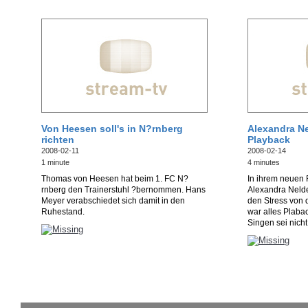
Von Heesen soll's in N?rnberg
Alexandra Ne
richten
Playback
2008-02-11
2008-02-14
1 minute
4 minutes
Thomas von Heesen hat beim 1. FC N?
In ihrem neuen 
rnberg den Trainerstuhl ?bernommen. Hans
Alexandra Neldel
Meyer verabschiedet sich damit in den
den Stress von 
Ruhestand.
war alles Plabac
Singen sei nicht