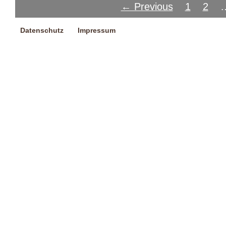
← Previous
1
2
Datenschutz
Impressum