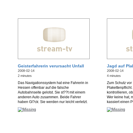
Geisterfahrerin verursacht Unfall
Jagd auf Pla
2008-02-14
2008-02-14
2 minutes
4 minutes
Das Navigationssystem hat eine Fahrerin in
Zum Schutz vor F
Hessen offenbar auf die falsche
Plakettenpflicht.
Autobahnseite gelotst. Sie st??t mit einem
kontrollieren, o
anderen Auto zusammen. Beide Fahrer
Wer keine hat, 
haben Gl?ck: Sie werden nur leicht verletzt.
kassiert einen P