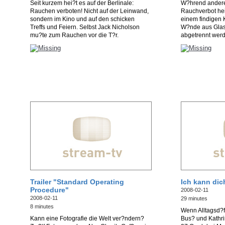
Seit kurzem hei?t es auf der Berlinale:
W?hrend andere
Rauchen verboten! Nicht auf der Leinwand,
Rauchverbot hei?
sondern im Kino und auf den schicken
einem findigen K
Treffs und Feiern. Selbst Jack Nicholson
W?nde aus Glas
mu?te zum Rauchen vor die T?r.
abgetrennt wer
Trailer "Standard Operating
Ich kann dic
Procedure"
2008-02-11
2008-02-11
29 minutes
8 minutes
Wenn Alltagsd?f
Kann eine Fotografie die Welt ver?ndern?
Bus? und Kathr