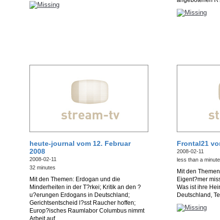
angebotenen R?c
heute-journal vom 12. Februar
Frontal21 vo
2008
2008-02-11
2008-02-11
less than a minute
32 minutes
Mit den Themen:
Mit den Themen: Erdogan und die
Eigent?mer mis
Minderheiten in der T?rkei; Kritik an den ?
Was ist ihre He
u?erungen Erdogans in Deutschland;
Deutschland, Te
Gerichtsentscheid l?sst Raucher hoffen;
Europ?isches Raumlabor Columbus nimmt
Arbeit auf