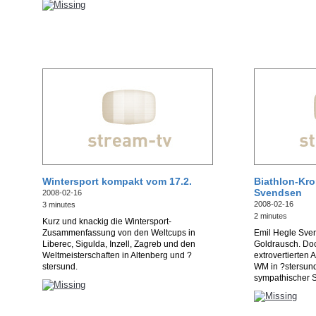
Wintersport kompakt vom 17.2.
Biathlon-Kro
Svendsen
2008-02-16
2008-02-16
3 minutes
2 minutes
Kurz und knackig die Wintersport-
Zusammenfassung von den Weltcups in
Emil Hegle Sve
Liberec, Sigulda, Inzell, Zagreb und den
Goldrausch. Doc
Weltmeisterschaften in Altenberg und ?
extrovertierten 
stersund.
WM in ?stersund
sympathischer 