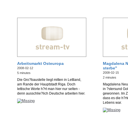
Arbeitsmarkt Osteuropa
Magdalena N
sterbe"
2008-02-12
2008-02-15
5 minutes
2 minutes
Die Gro?baustelle liegt mitten in Lettland,
am Rande der Hauptstadt Riga. Doch
Magdalena Neun
lettische Worte h?rt man hier nur selten -
in ?stersund Go
denn ausschlie?lich Deutsche arbeiten hier.
gewonnen. Im ZD
dass es die h?r
Lebens war.