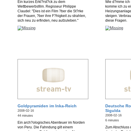
Ein kurzes Erkl?rst?ck zu dem
Wie d?mme ich 
Wettbewerbsfilm. Regisseur Philippe
komme ich zu ein
Claudel: "Dies ist ein Film ?ber die St?rke
Heizungsanlage
der Frauen, ?ber ihre F?higkeit zu strahlen,
steigen. Verbra
sich neu zu erfinden, neu aufzuleben."
diese Fragen.
Goldpyramiden im Inka-Reich
Deutsche Rod
Sigulda
2008-02-16
2008-02-16
44 minutes
6 minutes
Ein arch?ologisches Abenteuer im Norden
von Peru. Die Fahndung gilt einem
Zum Abschluss 