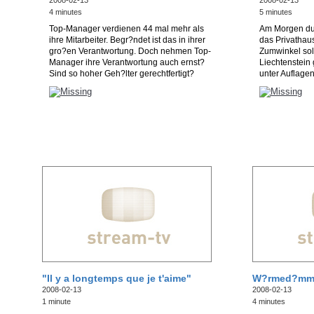
2008-02-13
2008-02-13
4 minutes
5 minutes
Top-Manager verdienen 44 mal mehr als
Am Morgen du
ihre Mitarbeiter. Begr?ndet ist das in ihrer
das Privathau
gro?en Verantwortung. Doch nehmen Top-
Zumwinkel sol
Manager ihre Verantwortung auch ernst?
Liechtenstein 
Sind so hoher Geh?lter gerechtfertigt?
unter Auflagen
"Il y a longtemps que je t'aime"
W?rmed?mmu
2008-02-13
2008-02-13
1 minute
4 minutes