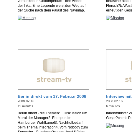
versunkenen Goldimperium - den Ahnen
deutsche Rodel
der Inka. Eine Legende weist den Weg auf
Florsch?tz/Wustl
der Suche nach dem Palast des Naymlap.
erneut den Ges
Berlin direkt vom 17. Februar 2008
Interview mi
2008-02-16
2008-02-16
19 minutes
6 minutes
Berlin direkt - die Themen:1. Diskussion um
Innenminister 
Moral der Manager2. Endspurt im
Gespr?ch mit P
Hamburger Wahlkampf3. Nachholbedarf
beim Thema Integration4. Vom Nobody zum