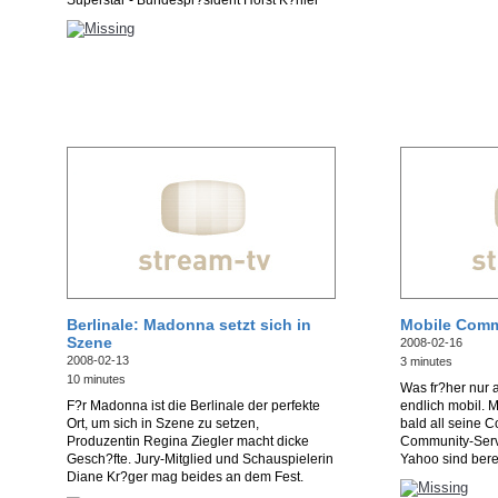
Superstar - Bundespr?sident Horst K?hler
Berlinale: Madonna setzt sich in
Mobile Comm
Szene
2008-02-16
2008-02-13
3 minutes
10 minutes
Was fr?her nur 
F?r Madonna ist die Berlinale der perfekte
endlich mobil. 
Ort, um sich in Szene zu setzen,
bald all seine 
Produzentin Regina Ziegler macht dicke
Community-Serv
Gesch?fte. Jury-Mitglied und Schauspielerin
Yahoo sind berei
Diane Kr?ger mag beides an dem Fest.