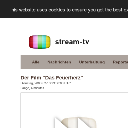
This website uses cookies to ensure you get the best e
Alle
Nachrichten
Unterhaltung
Report
Der Film "Das Feuerherz"
Dienstag, 2008-02-13 23:00:00 UTC
Länge, 4 minutes