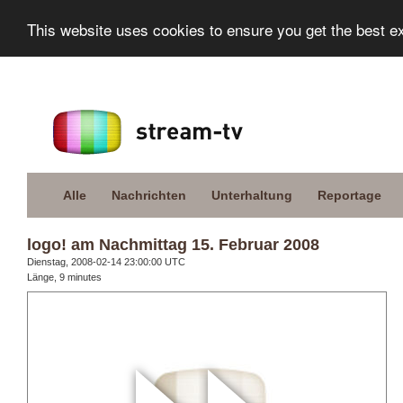
This website uses cookies to ensure you get the best e
Alle
Nachrichten
Unterhaltung
Reportage
logo! am Nachmittag 15. Februar 2008
Dienstag, 2008-02-14 23:00:00 UTC
Länge, 9 minutes