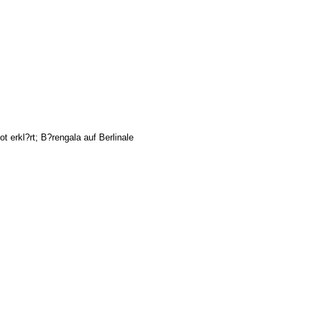
 erkl?rt; B?rengala auf Berlinale