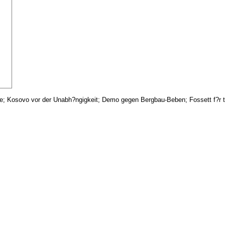
se; Kosovo vor der Unabh?ngigkeit; Demo gegen Bergbau-Beben; Fossett f?r tot