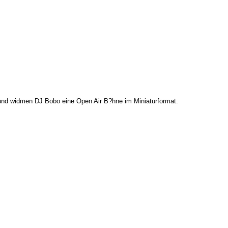
z und widmen DJ Bobo eine Open Air B?hne im Miniaturformat.