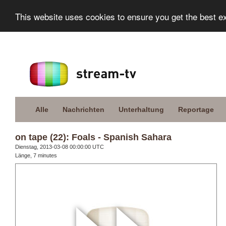
This website uses cookies to ensure you get the best e
Alle
Nachrichten
Unterhaltung
Reportage
on tape (22): Foals - Spanish Sahara
Dienstag, 2013-03-08 00:00:00 UTC
Länge, 7 minutes