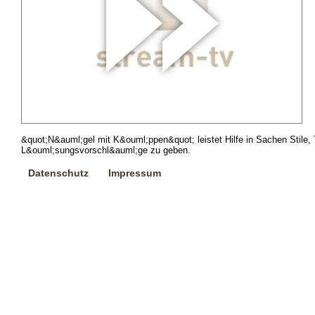
&quot;N&auml;gel mit K&ouml;ppen&quot; leistet Hilfe in Sachen Sti
L&ouml;sungsvorschl&auml;ge zu geben.
Datenschutz
Impressum