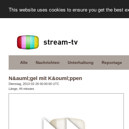
This website uses cookies to ensure you get the best e
Alle
Nachrichten
Unterhaltung
Reportage
N&auml;gel mit K&ouml;ppen
Dienstag, 2013-02-26 00:00:00 UTC
Länge, 44 minutes