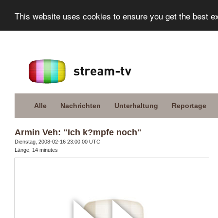
This website uses cookies to ensure you get the best e
Alle
Nachrichten
Unterhaltung
Reportage
Armin Veh: "Ich k?mpfe noch"
Dienstag, 2008-02-16 23:00:00 UTC
Länge, 14 minutes